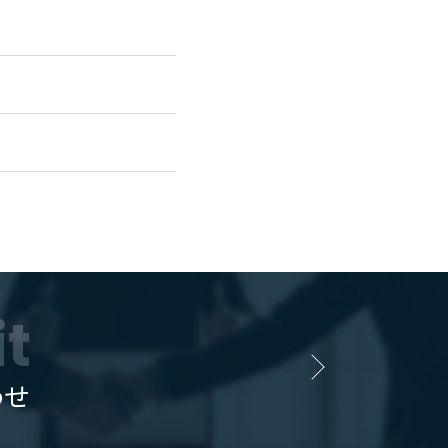
it
わせ