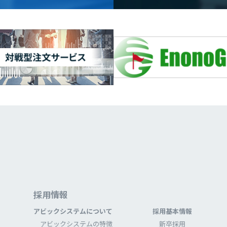
採⽤情報
アビックシステムについて
採⽤基本情報
アビックシステムの特徴
新卒採⽤