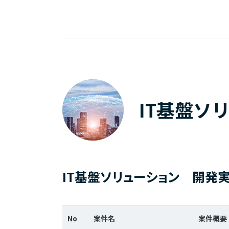
IT基盤ソ
IT基盤ソリューション 開発
No
案件名
案件概要