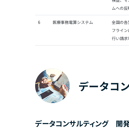
検証、マ
ムへの反
6
医療事務電算システム
全国の各
フライン
行い請求
データコ
データコンサルティング 開