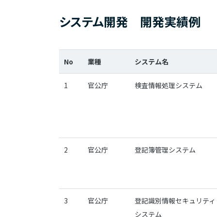
システム開発 開発実績例
No
業種
システム名
1
官公庁
検査情報処理システム
2
官公庁
登記簿管理システム
3
官公庁
登記識別情報セキュリティ
システム