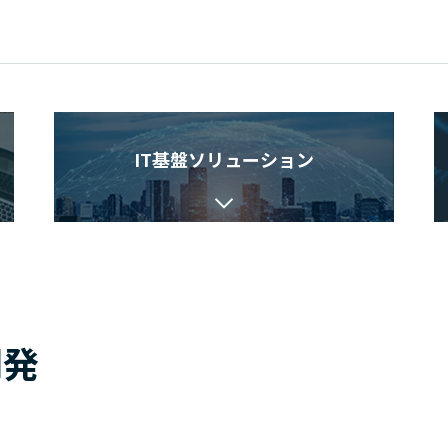
例
IT基盤ソリューション
開発