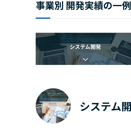
事業別 開発実績の一
システム開発
システム