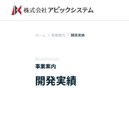
ホーム
事業案内
開発実績
Business
事業案内
開発実績