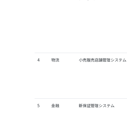
4
物流
小売販売店舗管理システム
5
金融
新保証管理システム