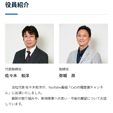
役員紹介
代表取締役
取締役
佐々木 和洋
弥城 昂
当社代表 佐々木和洋が、YouTube番組「CxOの履歴書チャンネ
ル」に出演いたしました。
最新の取り組みや、新規事業への思い・今後の展望についてお話
しています。