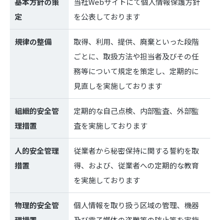
基本方針の策
当社Webサイトにて個人情報保護方針
定
を公表しております
規律の整備
取得、利用、提供、廃棄といった段階
ごとに、取扱方法や担当者及びその任
務等について規定を策定し、定期的に
見直しを実施しております
組織的安全管
定期的な自己点検、内部監査、外部監
理措置
査を実施しております
人的安全管理
従業者から秘密保持に関する誓約を取
措置
得、および、従業者への定期的な教育
を実施しております
物理的安全管
個人情報を取り扱う区域の管理、機器
理措置
及び電子媒体の盗難等の防止等を実施