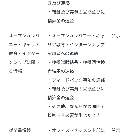
き及び連絡
・報酬及び実費の受領並びに
精算金の返金
オープンカンパ
・オープンカンパニー・キャ
開示
ニー・キャリア
リア教育・インターンシップ
教育・インター
参加者への連絡
ンシップに関す
・模擬試験結果・模擬適性検
る情報
査結果の連絡
・フィードバック事項の連絡
・報酬及び実費の受領並びに
精算金の返金
・その他、なんらかの理由で
接触する必要が生じたとき
従業員情報
・オフィスマネジメント部に
開示