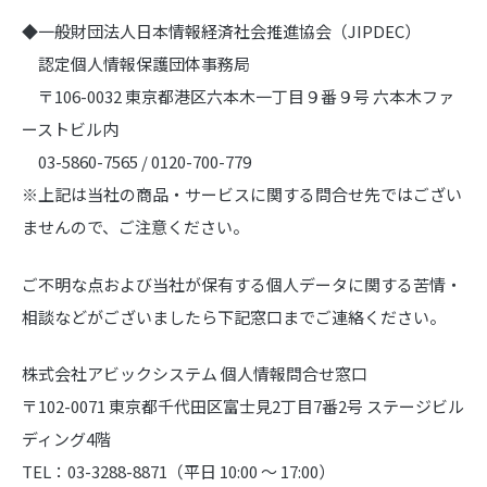
◆一般財団法人日本情報経済社会推進協会（JIPDEC）
認定個人情報保護団体事務局
〒106-0032 東京都港区六本木一丁目９番９号 六本木ファ
ーストビル内
03-5860-7565 / 0120-700-779
※上記は当社の商品・サービスに関する問合せ先ではござい
ませんので、ご注意ください。
ご不明な点および当社が保有する個人データに関する苦情・
相談などがございましたら下記窓口までご連絡ください。
株式会社アビックシステム 個人情報問合せ窓口
〒102-0071 東京都千代田区富士見2丁目7番2号 ステージビル
ディング4階
TEL：03-3288-8871（平日 10:00 ～ 17:00）