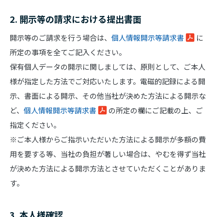
2. 開示等の請求における提出書面
開示等のご請求を行う場合は、
個人情報開示等請求書
に
所定の事項を全てご記入ください。
保有個人データの開示に関しましては、原則として、ご本人
様が指定した方法でご対応いたします。電磁的記録による開
示、書面による開示、その他当社が決めた方法による開示な
ど、
個人情報開示等請求書
の所定の欄にご記載の上、ご
指定ください。
※ご本人様からご指示いただいた方法による開示が多額の費
用を要する等、当社の負担が著しい場合は、やむを得ず当社
が決めた方法による開示方法とさせていただくことがありま
す。
3. 本人様確認