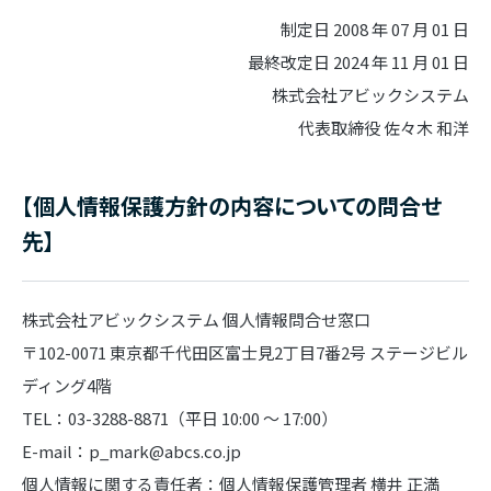
制定日 2008 年 07 月 01 日
最終改定日 2024 年 11 月 01 日
株式会社アビックシステム
代表取締役 佐々木 和洋
【個人情報保護方針の内容についての問合せ
先】
株式会社アビックシステム 個人情報問合せ窓口
〒102-0071 東京都千代田区富士見2丁目7番2号 ステージビル
ディング4階
TEL：03-3288-8871（平日 10:00 ～ 17:00）
E-mail：p_mark@abcs.co.jp
個人情報に関する責任者：個人情報保護管理者 横井 正満