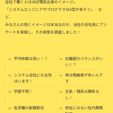
会社で働く人はほぼ理系出身のイメージ」
「システムエンジニアやプログラマはA型が多そう」…な
ど、
みなさんの抱くイメージは本当なのか、当社の全社員にアン
ケートを実施し、その実態を調査しました！
平均年齢は若い！？
在職歴のバランスがい
い！？
システム会社にも女性
実は既婚者が多いんで
はいます！
す
学歴不問！
文系・理系は関係な
し！
各部署の配属割合
他社にはない社内業務