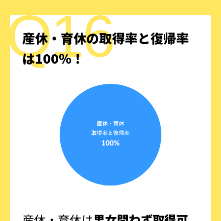
産休・育休の
取得率と復帰率
は100％！
産休・育休は
男女問わず取得可