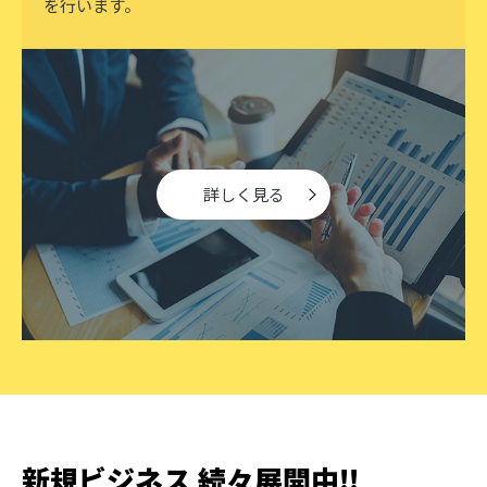
を行います。
詳しく見る
新規ビジネス 続々展開中!!