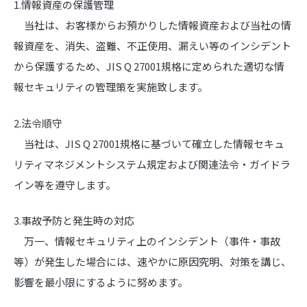
1.情報資産の保護管理
当社は、お客様からお預かりした情報資産および当社の情
報資産を、消失、盗難、不正使用、漏えい等のインシデント
から保護するため、JIS Q 27001規格に定められた適切な情
報セキュリティの管理策を実施致します。
2.法令順守
当社は、JIS Q 27001規格に基づいて確立した情報セキュ
リティマネジメントシステム規定および関連法令・ガイドラ
イン等を遵守します。
3.事故予防と発生時の対応
万一、情報セキュリティ上のインシデント（事件・事故
等）が発生した場合には、速やかに原因究明、対策を講じ、
影響を最小限にするように努めます。