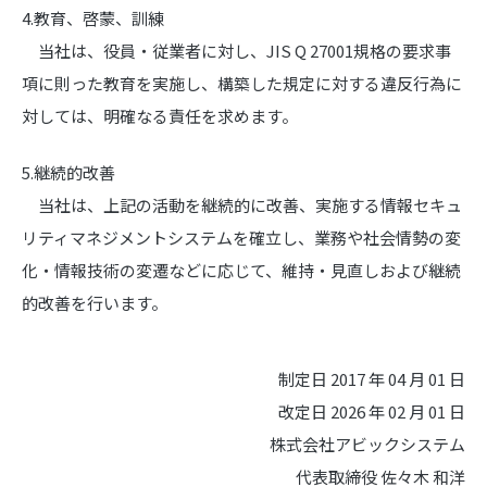
4.教育、啓蒙、訓練
当社は、役員・従業者に対し、JIS Q 27001規格の要求事
項に則った教育を実施し、構築した規定に対する違反行為に
対しては、明確なる責任を求めます。
5.継続的改善
当社は、上記の活動を継続的に改善、実施する情報セキュ
リティマネジメントシステムを確立し、業務や社会情勢の変
化・情報技術の変遷などに応じて、維持・見直しおよび継続
的改善を行います。
制定日 2017 年 04 月 01 日
改定日 2026 年 02 月 01 日
株式会社アビックシステム
代表取締役 佐々木 和洋