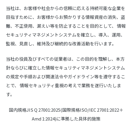
当社は、お客様や社会からの信頼に応える持続可能な企業を
目指すために、お客様からお預かりする情報資産の消失、盗
難、不正使用、漏えい等を防止することを目的として、 情報
セキュリティマネジメントシステムを確立し、導入、運用、
監視、見直し、維持及び継続的な改善活動を行います。
当社の役員及びすべての従業者は、この目的を理解し、本方
針ならびに確立した情報セキュリティマネジメントシステム
の規定や手順および関連法令やガイドライン等を遵守するこ
とで、 情報セキュリティ重視の考えで業務を遂行いたしま
す。
国内規格JIS Q 27001:2025(国際規格ISO/IEC 27001:2022＋
Amd 1:2024)に準拠した具体的施策