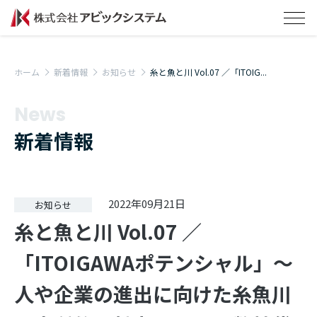
ホーム
新着情報
お知らせ
糸と魚と川 Vol.07 ／「ITOIG...
News
新着情報
2022年09月21日
お知らせ
糸と魚と川 Vol.07 ／
「ITOIGAWAポテンシャル」～
人や企業の進出に向けた糸魚川