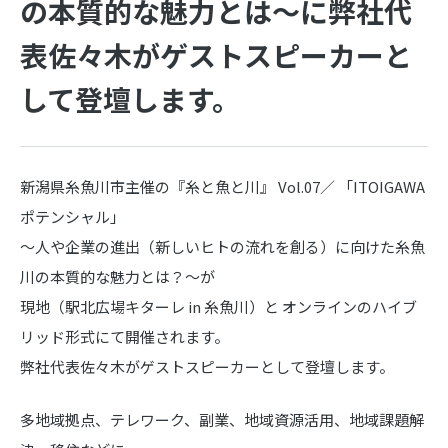
の本質的な魅力とは～に弊社代
表佐々木がゲストスピーカーと
して登壇します。
新潟県糸魚川市主催の『糸と魚と川』 Vol.07／ 「ITOIGAWA
ポテンシャル」
〜人や企業の進出（新しいヒトの流れを創る）に向けた糸魚
川の本質的な魅力とは？〜が
現地（駅北広場キターレ in 糸魚川）と オンラインのハイブ
リッド形式にて開催されます。
弊社代表佐々木がゲストスピーカーとして登壇します。
多地域拠点、テレワーク、副業、地域資源活用、地域課題解