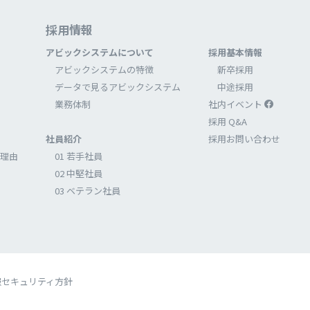
採⽤情報
アビックシステムについて
採⽤基本情報
アビックシステムの特徴
新卒採⽤
データで⾒るアビックシステム
中途採⽤
業務体制
社内イベント
採⽤ Q&A
社員紹介
採⽤お問い合わせ
理由
01 若⼿社員
02 中堅社員
03 ベテラン社員
報セキュリティ方針