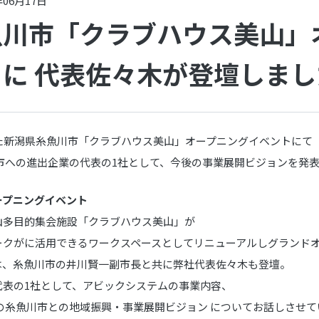
年06月17日
魚川市「クラブハウス美山」
に 代表佐々木が登壇しまし
た新潟県糸魚川市「クラブハウス美山」オープニングイベントにて
市への進出企業の代表の1社として、今後の事業展開ビジョンを発
ープニングイベント
山多目的集会施設「クラブハウス美山」が
ークがに活用できるワークスペースとしてリニューアルしグランド
は、糸魚川市の井川賢一副市長と共に弊社代表佐々木も登壇。
代表の1社として、アビックシステムの事業内容、
の糸魚川市との地域振興・事業展開ビジョン についてお話しさせ