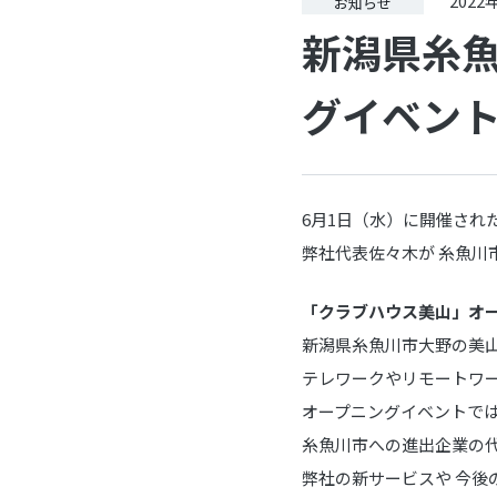
2022
お知らせ
新潟県糸
グイベント
6月1日（水）に開催され
弊社代表佐々木が 糸魚川
「クラブハウス美山」オ
新潟県糸魚川市大野の美
テレワークやリモートワ
オープニングイベントで
糸魚川市への進出企業の
弊社の新サービスや 今後