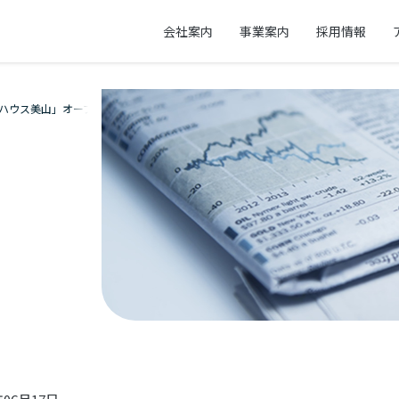
会社案内
事業案内
採用情報
ウス美山」オープ...