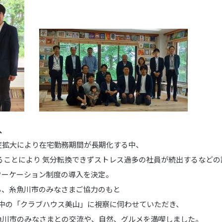
入
症拡大により在宅勤務期間が長期化する中、
ることにより 気分転換できずストレス過多の社員が続出するなど
ワーケーション制度の導入を決定。
ち、糸魚川市のみなさまご協力のもと
ン中の「クラブハウス美山」に視察に伺わせていただき、
魚川市のみなさまとの交流や、自然、グルメを満喫しました。