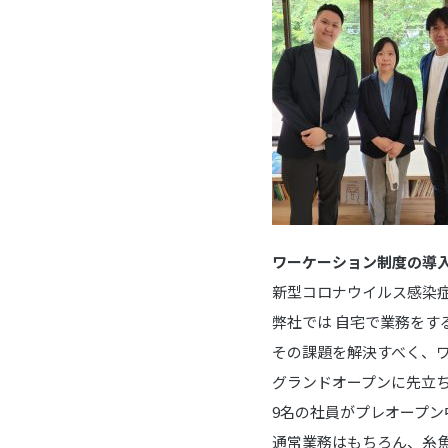
ワーケーション制度の導
新型コロナウイルス感染
弊社では 自宅で業務をす
その課題を解決すべく、
グランドオープンに先立
9名の社員がプレオープ
通常業務はもちろん、糸