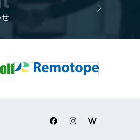
it
わせ