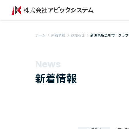
ホーム
新着情報
お知らせ
新潟県糸魚川市「クラブハ
News
新着情報