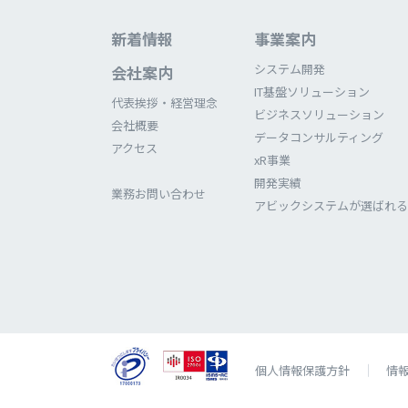
新着情報
事業案内
システム開発
会社案内
IT基盤ソリューション
代表挨拶・経営理念
ビジネスソリューション
会社概要
データコンサルティング
アクセス
xR事業
開発実績
業務お問い合わせ
アビックシステムが選ばれる
個⼈情報保護⽅針
情