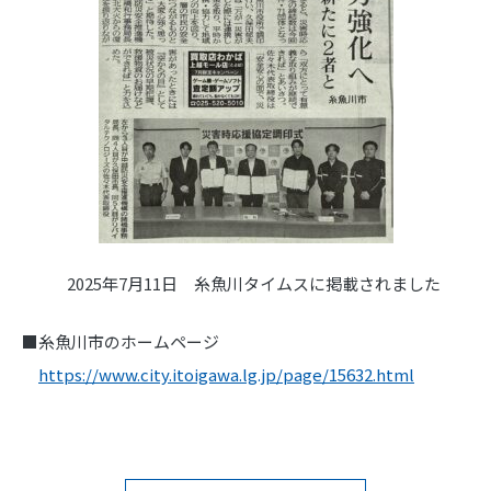
2025年7月11日 糸魚川タイムスに掲載されました
■糸魚川市のホームページ
https://www.city.itoigawa.lg.jp/page/15632.html