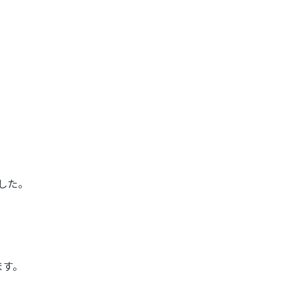
した。
ます。