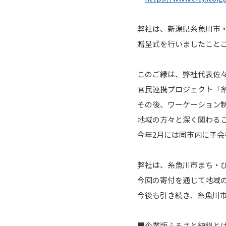
弊社は、新潟県糸魚川市
贈呈式を行いましたこと
このご縁は、弊社代表佐
官民連携プロジェクト「糸
その後、ワーケーション
地域の方々と深く関わる
今年2月には同市内に子会
弊社は、糸魚川市まち・
今回の寄付を通じて地域
今後も引き続き、糸魚川
■企業版ふるさと納税と