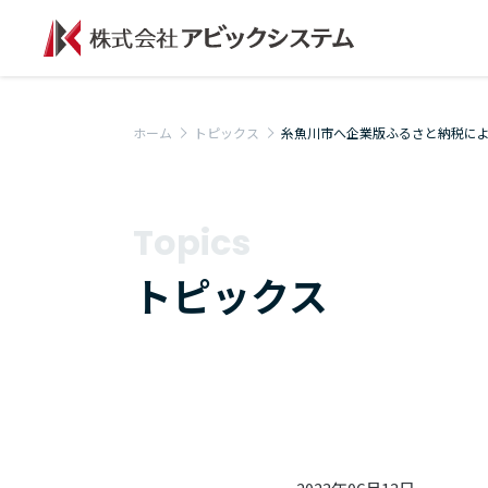
ホーム
トピックス
糸魚川市へ企業版ふるさと納税に
Topics
トピックス