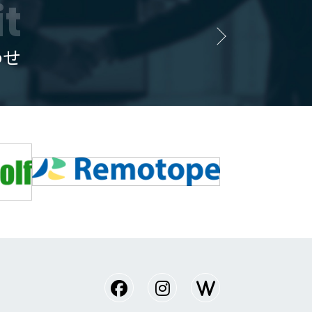
it
わせ