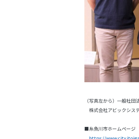
（写真左から）一般社団
株式会社アビックシステ
■糸魚川市ホームページ
https://www.city.itoi