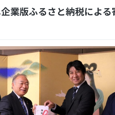
へ企業版ふるさと納税による
。