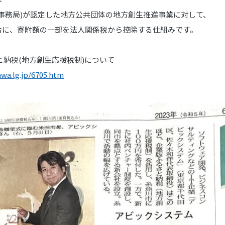
事務局)が認定した地方公共団体の地方創生推進事業に対して、
に、寄附額の一部を法人関係税から控除する仕組みです。
と納税(地方創生応援税制)について
awa.lg.jp/6705.htm