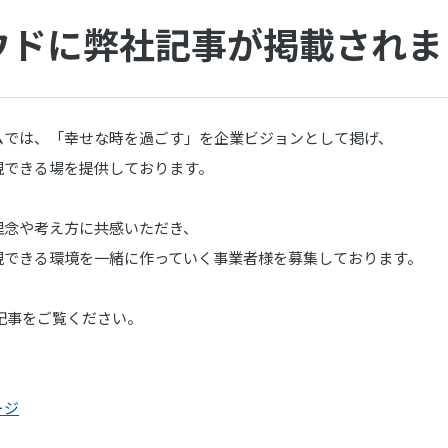
ウドに弊社記事が掲載されま
ムでは、「幸せな時を過ごす」を企業ビジョンとして掲げ、
現できる場を提供しております。
理念や考え方に共感いただき、
現できる環境を一緒に作っていく事業者様を募集しております。
記事をご覧ください。
ージ