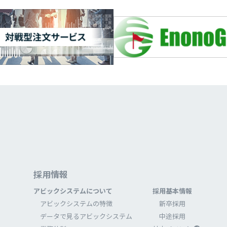
採⽤情報
アビックシステムについて
採⽤基本情報
アビックシステムの特徴
新卒採⽤
データで⾒るアビックシステム
中途採⽤