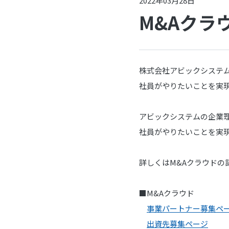
2022年03月28日
M&Aクラ
株式会社アビックシステ
社員がやりたいことを実
アビックシステムの企業
社員がやりたいことを実
詳しくはM&Aクラウドの
■M&Aクラウド
事業パートナー募集ペ
出資先募集ページ