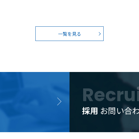
一覧を見る
Recru
採用
お問い合