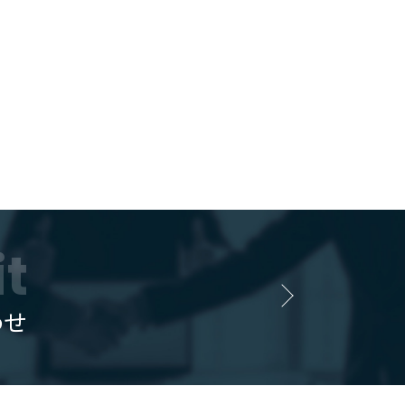
it
わせ