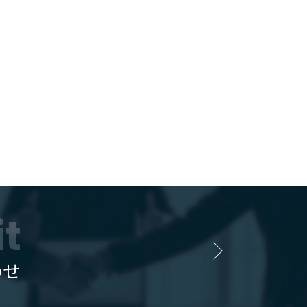
it
わせ