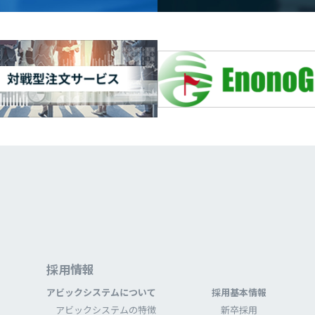
採⽤情報
アビックシステムについて
採⽤基本情報
アビックシステムの特徴
新卒採⽤