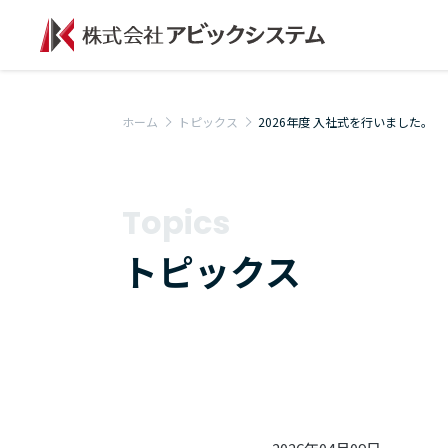
ホーム
トピックス
2026年度 入社式を行いました。
Topics
トピックス