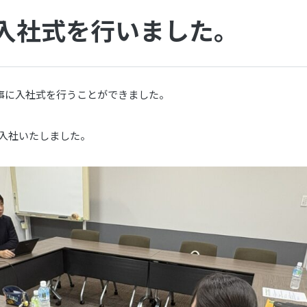
度 入社式を行いました。
も無事に入社式を行うことができました。
入社いたしました。