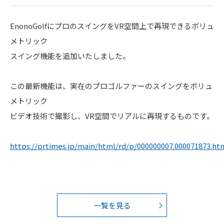
EnonoGolfにプロのスイングをVR空間上で再現できるボリュ
メトリック
スイング機能を追加いたしました。
この最新機能は、実在のプロゴルファーのスイングをボリュ
メトリック
ビデオ技術で撮影し、VR空間でリアルに再現するものです。
https://prtimes.jp/main/html/rd/p/000000007.000071873.ht
一覧を見る