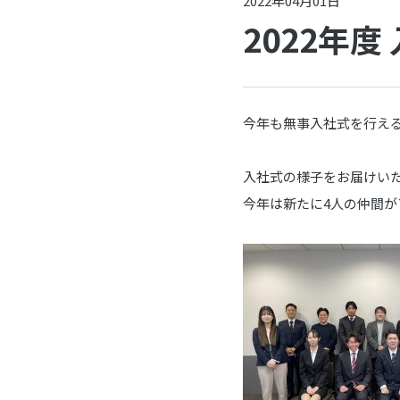
2022年04月01日
2022年
今年も無事入社式を行え
入社式の様子をお届けい
今年は新たに4人の仲間