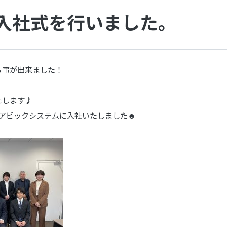
度 入社式を行いました。
る事が出来ました！
たします♪
がアビックシステムに入社いたしました☻