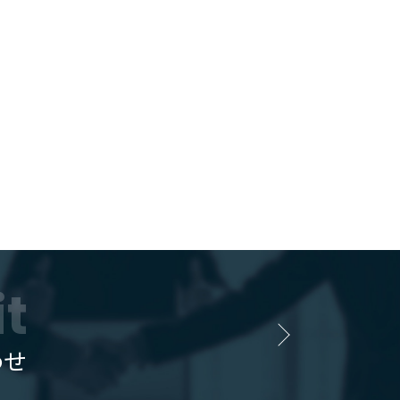
it
わせ