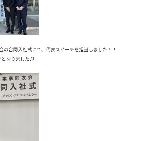
友会の合同入社式にて、代表スピーチを担当しました！！
チとなりました♬