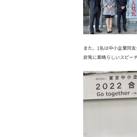
また、1名は中小企業同
非常に素晴らしいスピー