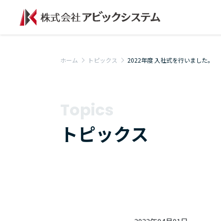
ホーム
トピックス
2022年度 入社式を行いました。
Topics
トピックス